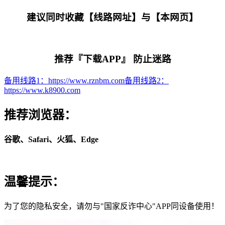
建议同时收藏【线路网址】与【本网页】
推荐『下载APP』 防止迷路
备用线路
1
：
https://www.rznbm.com
备用线路
2
：
https://www.k8900.com
推荐浏览器：
谷歌、Safari、火狐、Edge
温馨提示：
为了您的隐私安全，请勿与"国家反诈中心"APP同设备使用！