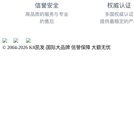
© 2004-
2026
K8凯发-国际大品牌 信誉保障 大额无忧